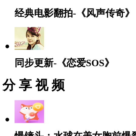
经典电影翻拍-《风声传奇》
同步更新-《恋爱SOS》
分 享 视 频
慢镜头：水球在美女胸前爆