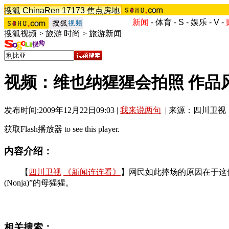
搜狐
ChinaRen
17173
焦点房地
产
搜狗
新闻
-
体育
-
S
-
娱乐
-
V
-
搜狐视频
>
旅游 时尚
>
旅游新闻
视频：维也纳猩猩会拍照 作品
发布时间:2009年12月22日09:03 |
我来说两句
| 来源：四川卫视
获取Flash播放器
to see this player.
内容介绍：
【
四川卫视
《新闻连连看》
】网民如此捧场的原因在于这
(Nonja)”的母猩猩。
相关搜索：