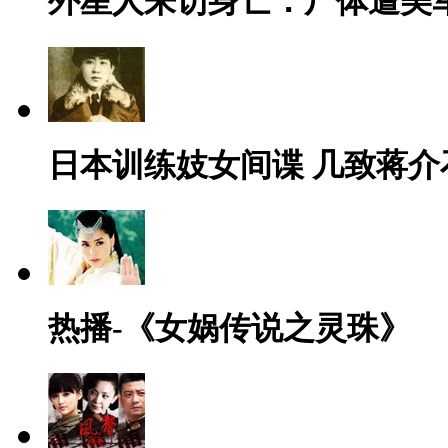
外星人来访身亡：尸体遭美
日本训练妓女间谍 几致蒋介
热播-《女娲传说之灵珠》