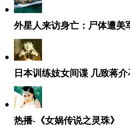
外星人来访身亡：尸体遭美
日本训练妓女间谍 几致蒋介
热播-《女娲传说之灵珠》