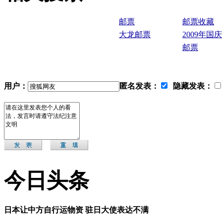
邮票
邮票收藏
大龙邮票
2009年国
邮票
用户：
匿名发表：
隐藏发表：
今日头条
日本让中方自行运物资 驻日大使表达不满