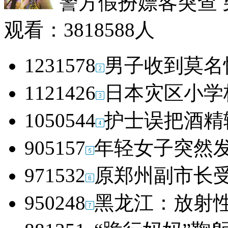
警方假扮嫖客突查
观看：
3818588
人
1231578
男子收到莫名
1121426
日本灾区小学
1050544
护士误把酒精
905157
年轻女子突然发
971532
原郑州副市长受
950248
黑龙江：放射性