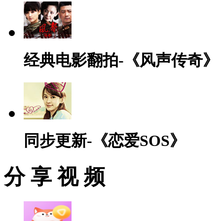
经典电影翻拍-《风声传奇》
同步更新-《恋爱SOS》
分 享 视 频