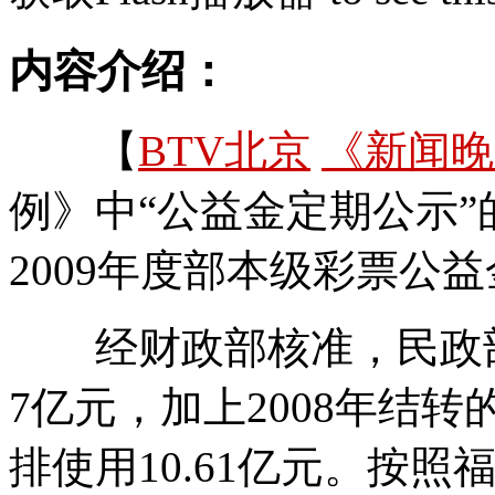
内容介绍：
【
BTV北京
《新闻晚
例》中“公益金定期公示
2009年度部本级彩票公
经财政部核准，民政部2
7亿元，加上2008年结转
排使用10.61亿元。按