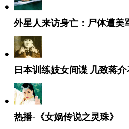
外星人来访身亡：尸体遭美
日本训练妓女间谍 几致蒋介
热播-《女娲传说之灵珠》