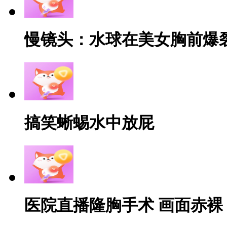
慢镜头：水球在美女胸前爆
搞笑蜥蜴水中放屁
医院直播隆胸手术 画面赤裸