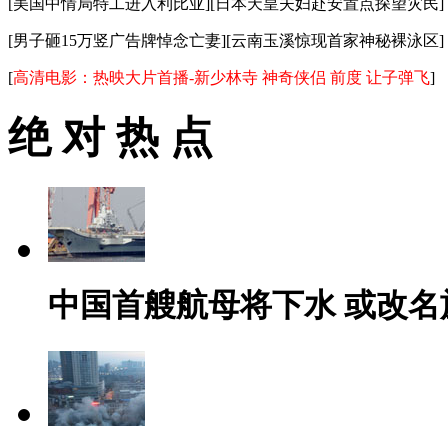
[
美国中情局特工进入利比亚
][
日本天皇夫妇赴安置点探望灾民
]
[
男子砸15万竖广告牌悼念亡妻
][
云南玉溪惊现首家神秘裸泳区
]
[
高清电影：
热映大片首播-新少林寺
神奇侠侣
前度
让子弹飞
]
绝 对 热 点
中国首艘航母将下水 或改名