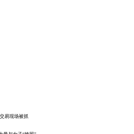
女交易现场被抓