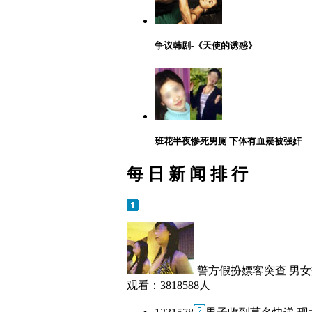
争议韩剧-《天使的诱惑》
班花半夜惨死男厕 下体有血疑被强奸
每 日 新 闻 排 行
警方假扮嫖客突查 男
观看：
3818588
人