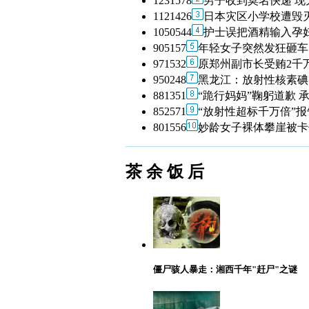
1231578
男子收到莫名快递 现
1121426
日本灾区小学校遭毁
1050544
护士误把酒精输入孕妇
905157
年轻女子突然发狂砸车
971532
原郑州副市长受贿2千
950248
黑龙江：放射性核素碘
881351
“跪行妈妈”鞠躬道歉 
852571
“放射性超标千万倍”
801556
妙龄女子裸体攀崖被卡
茶 余 饭 后
僵尸骇人暴走：湘西千年"赶尸"之谜