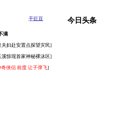
干豇豆
今日头条
不满
皇夫妇赴安置点探望灾民
]
玉溪惊现首家神秘裸泳区
]
神奇侠侣
前度
让子弹飞
]