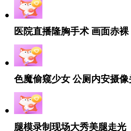
医院直播隆胸手术 画面赤裸
色魔偷窥少女 公厕内安摄像
腿模录制现场大秀美腿走光