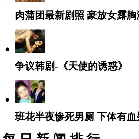
肉蒲团最新剧照 豪放女露胸
争议韩剧-《天使的诱惑》
班花半夜惨死男厕 下体有血