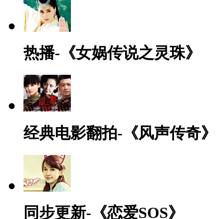
热播-《女娲传说之灵珠》
经典电影翻拍-《风声传奇》
同步更新-《恋爱SOS》