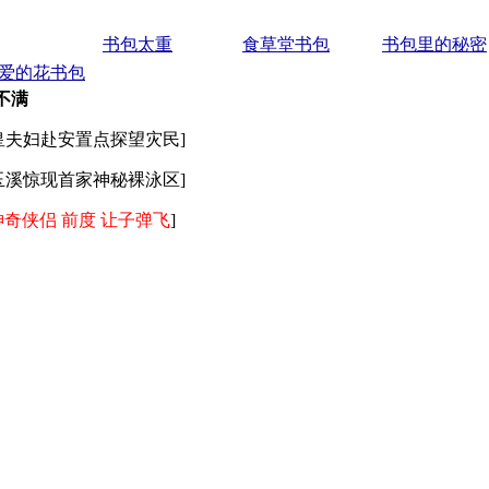
书包太重
食草堂书包
书包里的秘密
爱的花书包
不满
皇夫妇赴安置点探望灾民
]
玉溪惊现首家神秘裸泳区
]
神奇侠侣
前度
让子弹飞
]