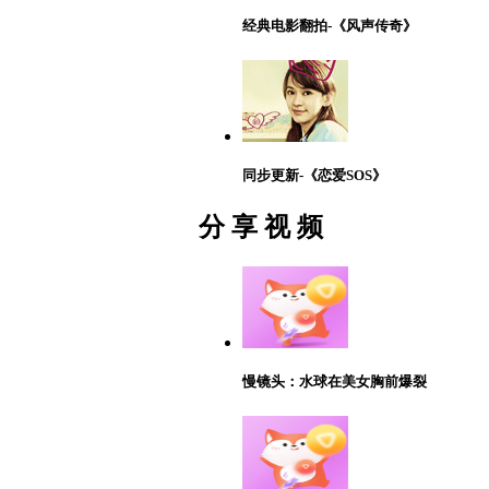
经典电影翻拍-《风声传奇》
同步更新-《恋爱SOS》
分 享 视 频
慢镜头：水球在美女胸前爆裂