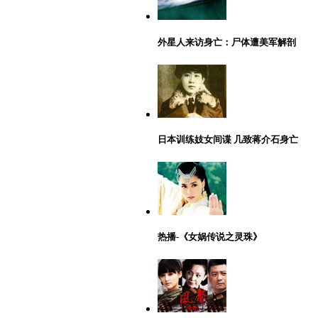
外星人来访身亡：尸体遭美军解剖
日本训练妓女间谍 几致蒋介石身亡
热播-《女娲传说之灵珠》