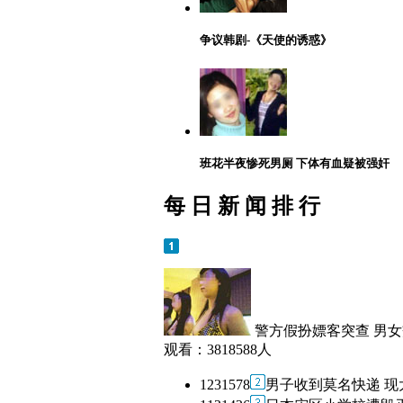
争议韩剧-《天使的诱惑》
班花半夜惨死男厕 下体有血疑被强奸
每 日 新 闻 排 行
警方假扮嫖客突查 男
观看：
3818588
人
1231578
男子收到莫名快递 现