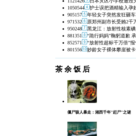
1121426
日本灾区小学校遭毁
1050544
护士误把酒精输入孕妇
905157
年轻女子突然发狂砸车
971532
原郑州副市长受贿2千
950248
黑龙江：放射性核素碘
881351
“跪行妈妈”鞠躬道歉 
852571
“放射性超标千万倍”
801556
妙龄女子裸体攀崖被卡
茶 余 饭 后
僵尸骇人暴走：湘西千年"赶尸"之谜