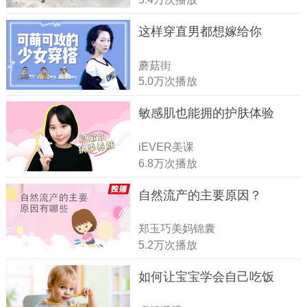
这样穿直男都想嫁给你
蘑菇街
5.0万次播放
敏感肌也能拥的护肤体验
iEVER美课
6.8万次播放
自然流产的主要原因？
郑玉巧美妈锦囊
5.2万次播放
如何让宝宝学会自己吃饭