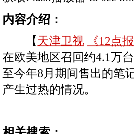
内容介绍：
【
天津卫视
《12点
在欧美地区召回约4.1万
至今年8月期间售出的笔
产生过热的情况。
相关搜索：