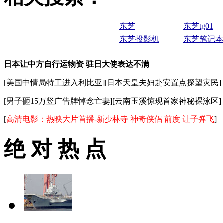
东芝
东芝tg01
东芝投影机
东芝笔记本
日本让中方自行运物资 驻日大使表达不满
[
美国中情局特工进入利比亚
][
日本天皇夫妇赴安置点探望灾民
]
[
男子砸15万竖广告牌悼念亡妻
][
云南玉溪惊现首家神秘裸泳区
]
[
高清电影：
热映大片首播-新少林寺
神奇侠侣
前度
让子弹飞
]
绝 对 热 点