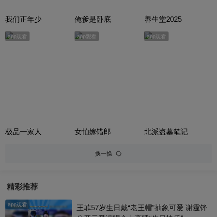
我们正年少
俺爹是卧底
养生堂2025
app观看
app观看
app观看
极品一家人
女怕嫁错郎
北派盗墓笔记
换一换
精彩推荐
app观看
王菲57岁生日戴“老王帽”抽象可爱 谢霆锋