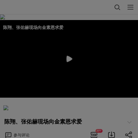
陈翔、张佑赫现场向金素恩求爱
陈翔、张佑赫现场向金素恩求爱
APP
参与
评论