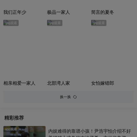
我们正年少
极品一家人
简言的夏冬
app观看
app观看
app观看
相亲相爱一家人
北部湾人家
女怕嫁错郎
换一换
精彩推荐
app观看
内娱难得的靠谱小孩！尹浩宇怕介绍不好