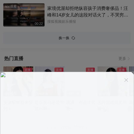
天生自带镜头氛围感～#艾米
app观看
家境优渥却拒绝纵容孩子消费奢侈品！汪
峰和14岁女儿的这段对话火了，不哭穷不
宠溺，把消费边界讲得明明白白，育儿观
搜狐视频娱乐播报
00:22
引人深思
换一换
热门直播
更多
app观看
app观看
app观看
app观看
a
安徽貂蝉前来报
是百灵鸟还是学
滴滴，有点才艺
志玲姐姐温柔哄
温
到！
猪叫啊~
噢~
睡中~
意见反馈
|
PC版
|
APP专区