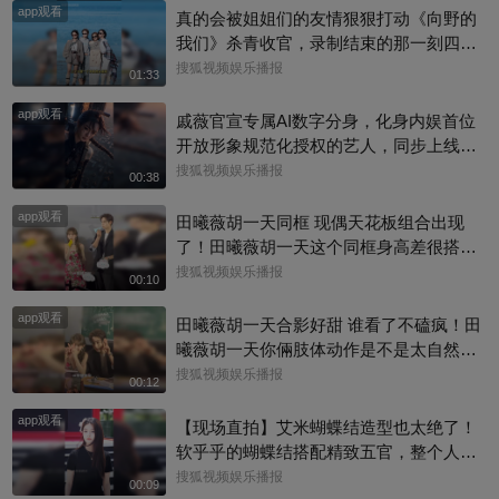
app观看
真的会被姐姐们的友情狠狠打动《向野的
我们》杀青收官，录制结束的那一刻四个
姐姐全都哭了，抱在一起满是不舍。十五
搜狐视频娱乐播报
01:33
天新疆旷野自驾，一路相伴同苦同乐，这
app观看
份情谊并没有随着节目结束画上句号。大
戚薇官宣专属AI数字分身，化身内娱首位
家已经提前约定好了，往后还要一起奔赴
开放形象规范化授权的艺人，同步上线其
下一场属于她们的旅行，期待姐姐们的私
主演的末世AI漫剧！区别于复刻真人，戚
搜狐视频娱乐播报
00:38
下赴约！#辛芷蕾 #李宇春
薇亲自调校AI角色神态、原声配音把控细
app观看
节。面对AI盗脸乱象，她跳出被动维权的
田曦薇胡一天同框 现偶天花板组合出现
固有模式，主动划定合规使用边界，既开
了！田曦薇胡一天这个同框身高差很搭
拓数字内容新赛道，也为艺人肖像版权防
呀，一高一低温柔适配，光是同框就已经
搜狐视频娱乐播报
00:10
护探索出新思路#戚薇 #漫剧
磕到了#田曦薇 #天才女友
app观看
田曦薇胡一天合影好甜 谁看了不磕疯！田
曦薇胡一天你倆肢体动作是不是太自然
了，下意识的互动松弛又好嗑，现偶CP感
搜狐视频娱乐播报
00:12
直接拉满#田曦薇 #天才女友
app观看
【现场直拍】艾米蝴蝶结造型也太绝了！
软乎乎的蝴蝶结搭配精致五官，整个人灵
气满满难怪大家都说艾米是大花幼年体，
搜狐视频娱乐播报
00:09