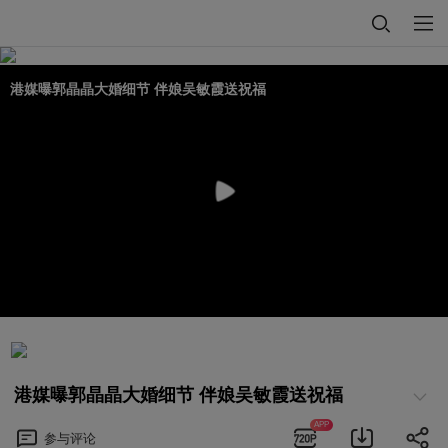
港媒曝郭晶晶大婚细节 伴娘吴敏霞送祝福
港媒曝郭晶晶大婚细节 伴娘吴敏霞送祝福
APP
参与
评论