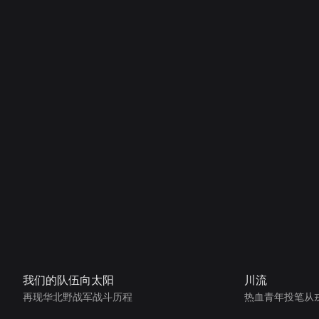
我们的队伍向太阳
川流
再现华北野战军战斗历程
热血青年投笔从