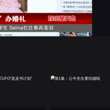
画面色彩调整
高清
倍速