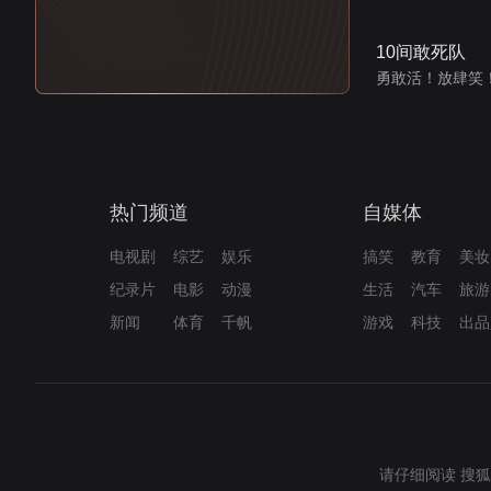
10间敢死队
勇敢活！放肆笑
热门频道
自媒体
电视剧
综艺
娱乐
搞笑
教育
美妆
纪录片
电影
动漫
生活
汽车
旅游
新闻
体育
千帆
游戏
科技
出品
请仔细阅读
搜狐