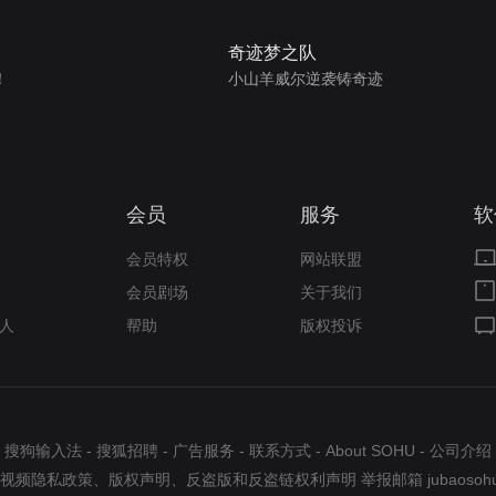
奇迹梦之队
！
小山羊威尔逆袭铸奇迹
会员
服务
软
会员特权
网站联盟
会员剧场
关于我们
人
帮助
版权投诉
搜狗输入法
-
搜狐招聘
-
广告服务
-
联系方式
-
About SOHU
-
公司介绍
视频隐私政策
、
版权声明
、
反盗版和反盗链权利声明
举报邮箱
jubaosoh