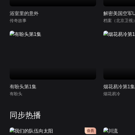
浴室里的意外
解密美国空军U
传奇故事
档案（北京卫视
有盼头第1集
烟花易冷第1
有盼头
烟花易冷
同步热播
会员
会员