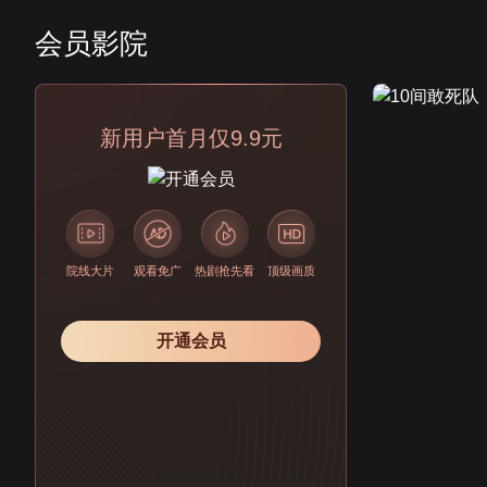
会员影院
会员
新用户首月仅9.9元
院线大片
观看免广
热剧抢先看
顶级画质
开通会员