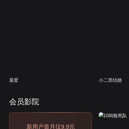
最爱
小二黑结婚
会员影院
会员
新用户首月仅9.9元