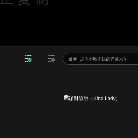
视频截取
高清
倍速
登录
加入不吐不快的弹幕大军