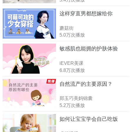
这样穿直男都想嫁给你
蘑菇街
5.0万次播放
敏感肌也能拥的护肤体验
iEVER美课
6.8万次播放
自然流产的主要原因？
郑玉巧美妈锦囊
5.2万次播放
如何让宝宝学会自己吃饭