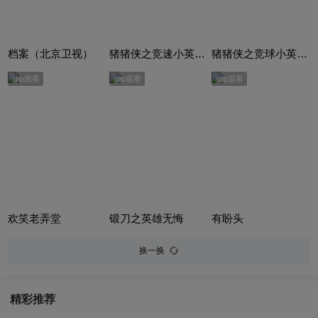
档案（北京卫视）
猪猪侠之竞速小英雄合集
猪猪侠之竞球小英雄合集
app观看
app观看
app观看
欢笑老弄堂
锻刀之英雄无悔
有盼头
换一换
精彩推荐