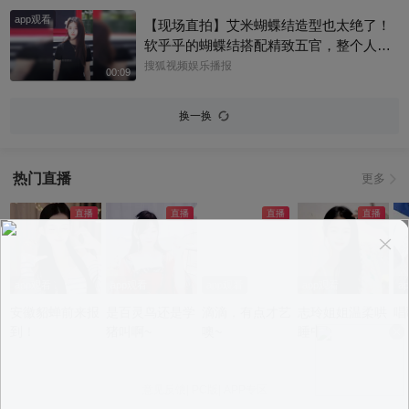
直接拉满#田曦薇 #天才女友
app观看
【现场直拍】艾米蝴蝶结造型也太绝了！
软乎乎的蝴蝶结搭配精致五官，整个人灵
气满满难怪大家都说艾米是大花幼年体，
搜狐视频娱乐播报
00:09
天生自带镜头氛围感～#艾米
换一换
热门直播
更多
app观看
app观看
app观看
app观看
a
安徽貂蝉前来报
是百灵鸟还是学
滴滴，有点才艺
志玲姐姐温柔哄
唱
到！
猪叫啊~
噢~
睡中~
意见反馈
|
PC版
|
APP专区