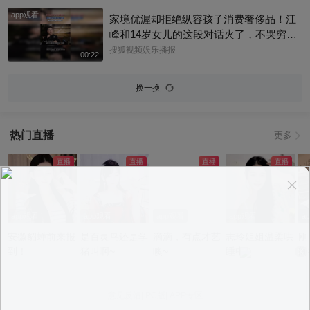
天生自带镜头氛围感～#艾米
app观看
家境优渥却拒绝纵容孩子消费奢侈品！汪
峰和14岁女儿的这段对话火了，不哭穷不
宠溺，把消费边界讲得明明白白，育儿观
搜狐视频娱乐播报
00:22
引人深思
换一换
热门直播
更多
app观看
app观看
app观看
app观看
a
安徽貂蝉前来报
是百灵鸟还是学
滴滴，有点才艺
志玲姐姐温柔哄
刚
到！
猪叫啊~
噢~
睡中~
间
意见反馈
|
PC版
|
APP专区