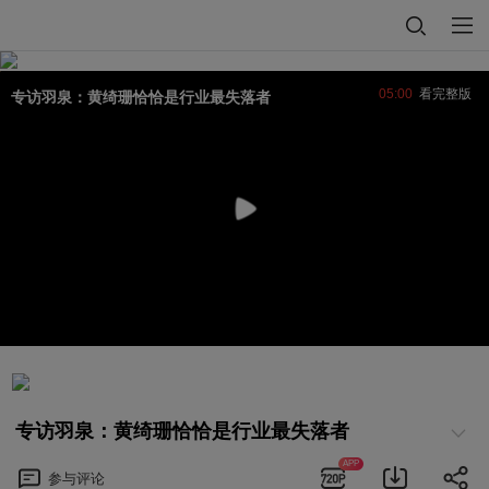
05:00
看完整版
专访羽泉：黄绮珊恰恰是行业最失落者
专访羽泉：黄绮珊恰恰是行业最失落者
APP
参与
评论