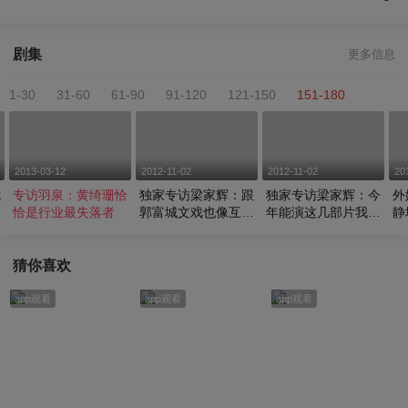
剧集
更多信息
1-30
31-60
61-90
91-120
121-150
151-180
2013-03-12
2012-11-02
2012-11-02
20
我
专访羽泉：黄绮珊恰
独家专访梁家辉：跟
独家专访梁家辉：今
外
恰是行业最失落者
郭富城文戏也像互相
年能演这几部片我很
静
开枪
幸运
猜你喜欢
app观看
app观看
app观看