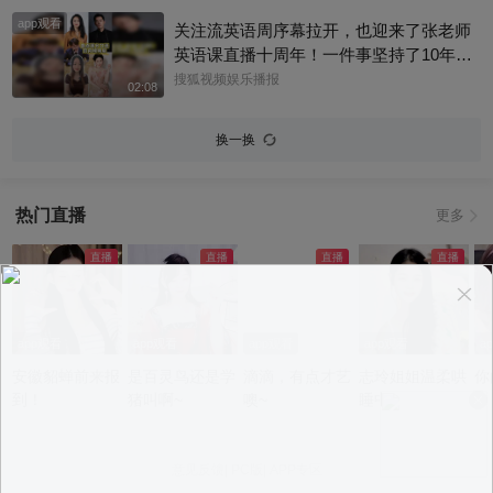
app观看
关注流英语周序幕拉开，也迎来了张老师
英语课直播十周年！一件事坚持了10年真
的太酷了，大家有没有跟着张老师的课
搜狐视频娱乐播报
02:08
程，看见更广阔的世界呢？细数内娱，其
实也藏着不少口语大神，他们一开口就对
换一换
味儿了，飙英文的片段甚至堪比口语范
本。今天咱们盘点英文输出质感拉满的艺
人，应援张老师的英语课。快跟着播报小
热门直播
更多
编一起来感受下什么叫开口即高级吧！@
张朝阳 @张朝阳的英语课 @麦小麦 @搜
狐先知道 @千里眼小当家 @高速公鹿 @
科学探索小组 @涛姐是女神 @狐圈圈 @
阿畅酷酷的 @小丰本丰 @小申小申 @刘
一杯 @Jen的很AI @一张大脸 @团子摘星
app观看
app观看
app观看
app观看
a
星 @元气小梨 @三三及里 @小纪炖蘑菇
安徽貂蝉前来报
是百灵鸟还是学
滴滴，有点才艺
志玲姐姐温柔哄
你
@吃喝玩乐找阿眉 @周沫Momo @小K财
到！
猪叫啊~
噢~
睡中~
宝书 @断舍离呀 @嘿凤梨like @不咽气的
小超人 @摸鱼兄弟 @直播狐 @小狐 @努
力学习的总结侠
意见反馈
|
PC版
|
APP专区