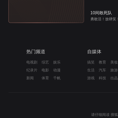
10间敢死队
勇敢活！放肆笑
热门频道
自媒体
电视剧
综艺
娱乐
搞笑
教育
美妆
纪录片
电影
动漫
生活
汽车
旅游
新闻
体育
千帆
游戏
科技
出品
请仔细阅读
搜狐