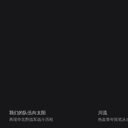
我们的队伍向太阳
川流
再现华北野战军战斗历程
热血青年投笔从