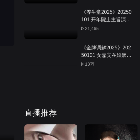
《养生堂2025》20250
101 开年院士主旨演讲
对抗肿瘤有了更多办法
21,465
《金牌调解2025》202
50101 女嘉宾在婚姻里
变傻变昏 因丈夫被弟弟
13万
拿捏
新猫和老鼠第五季（Th
e Tom and JerryShow
Season 5）中文版第1
14万
集
直播推荐
第1集：超限斗神觉醒
95,910