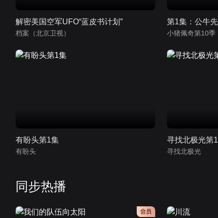
解密美国空军UFO“蓝皮书计划”
第1集：公牛
档案（北京卫视）
有盼头第1集
寻找北极光第
有盼头
寻找北极光
同步热播
会员
会员