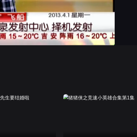
画面色彩调整
高清
倍速