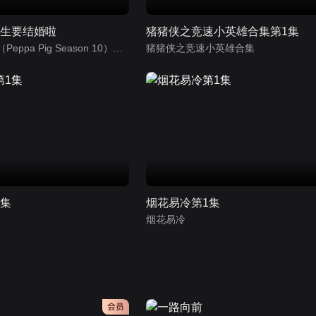
先生要结婚啦
猪猪侠之竞速小英雄合集第1集
小猪佩奇第10季（Peppa Pig Season 10）（中文版） 有声音频
猪猪侠之竞速小英雄合集
1集
烟花易冷第1集
烟花易冷
会员