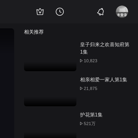
相关推荐
皇子归来之欢喜知府第
1集
10,823
相亲相爱一家人第1集
21,875
护花第1集
521万