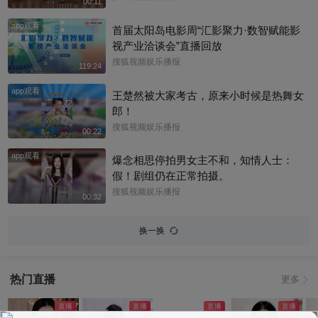
00:11
app观看
首届太阳岛电影周“汇影聚力·数智赋能影
视产业洽谈会”直播回放
搜狐视频娱乐播报
119:24
app观看
王楚然被大家考古，原来小时候是热舞女
郎！
搜狐视频娱乐播报
00:22
app观看
爆念相思停拍男女主不和，知情人士：
假！剧组仍在正常拍摄。
搜狐视频娱乐播报
00:32
换一换
热门直播
更多