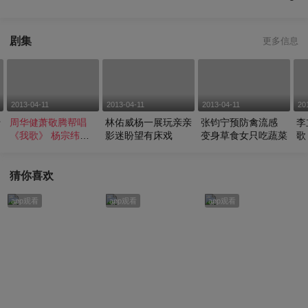
剧集
更多信息
2013-04-11
2013-04-11
2013-04-11
20
专
周华健萧敬腾帮唱
林佑威杨一展玩亲亲
张钧宁预防禽流感
李
就
《我歌》 杨宗纬望
影迷盼望有床戏
变身草食女只吃蔬菜
歌
黄绮珊夺冠
猜你喜欢
app观看
app观看
app观看