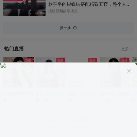
软乎乎的蝴蝶结搭配精致五官，整个人灵
气满满难怪大家都说艾米是大花幼年体，
搜狐视频娱乐播报
00:09
天生自带镜头氛围感～#艾米
换一换
热门直播
更多
app观看
app观看
app观看
app观看
a
安徽貂蝉前来报
是百灵鸟还是学
滴滴，有点才艺
志玲姐姐温柔哄
小
到！
猪叫啊~
噢~
睡中~
意见反馈
|
PC版
|
APP专区
Copyright ©
2026 Sohu Inc.