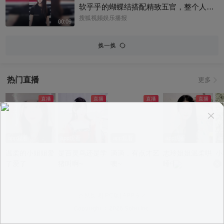
软乎乎的蝴蝶结搭配精致五官，整个人灵
气满满难怪大家都说艾米是大花幼年体，
搜狐视频娱乐播报
00:09
天生自带镜头氛围感～#艾米
换一换
热门直播
更多
app观看
app观看
app观看
app观看
a
温柔的小姐姐爱
是百灵鸟还是学
滴滴，有点才艺
志玲姐姐温柔哄
小
了爱了
猪叫啊~
噢~
睡中~
意见反馈
|
PC版
|
APP专区
Copyright ©
2026 Sohu Inc.