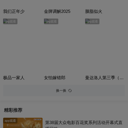
我们正年少
金牌调解2025
胭脂似火
app观看
app观看
app观看
极品一家人
女怕嫁错郎
曼达洛人第三季（The Mandalorian Season 3）
换一换
精彩推荐
app观看
第38届大众电影百花奖系列活动开幕式直