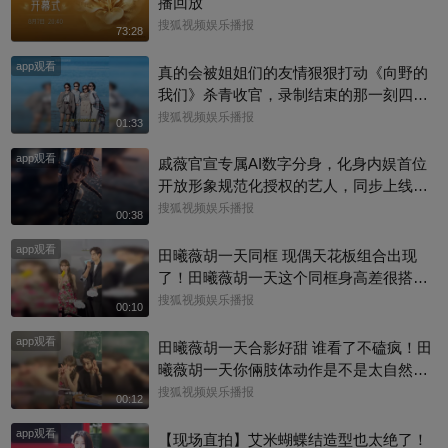
播回放
搜狐视频娱乐播报
73:28
app观看
真的会被姐姐们的友情狠狠打动《向野的
我们》杀青收官，录制结束的那一刻四个
姐姐全都哭了，抱在一起满是不舍。十五
搜狐视频娱乐播报
01:33
天新疆旷野自驾，一路相伴同苦同乐，这
app观看
份情谊并没有随着节目结束画上句号。大
戚薇官宣专属AI数字分身，化身内娱首位
家已经提前约定好了，往后还要一起奔赴
开放形象规范化授权的艺人，同步上线其
下一场属于她们的旅行，期待姐姐们的私
主演的末世AI漫剧！区别于复刻真人，戚
搜狐视频娱乐播报
00:38
下赴约！#辛芷蕾 #李宇春
薇亲自调校AI角色神态、原声配音把控细
app观看
节。面对AI盗脸乱象，她跳出被动维权的
田曦薇胡一天同框 现偶天花板组合出现
固有模式，主动划定合规使用边界，既开
了！田曦薇胡一天这个同框身高差很搭
拓数字内容新赛道，也为艺人肖像版权防
呀，一高一低温柔适配，光是同框就已经
搜狐视频娱乐播报
00:10
护探索出新思路#戚薇 #漫剧
磕到了#田曦薇 #天才女友
app观看
田曦薇胡一天合影好甜 谁看了不磕疯！田
曦薇胡一天你倆肢体动作是不是太自然
了，下意识的互动松弛又好嗑，现偶CP感
搜狐视频娱乐播报
00:12
直接拉满#田曦薇 #天才女友
app观看
【现场直拍】艾米蝴蝶结造型也太绝了！