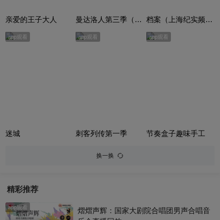
亲爱的王子大人
曼达洛人第三季（The Mandalorian Season 3）
档案（上海纪实频道）
app观看
app观看
app观看
迷城
刺客列传第一季
节奏盒子趣味手工
换一换
精彩推荐
app观看
熠熠声辉：国家大剧院合唱团男声合唱音