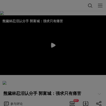
熊黛林忍泪认分手 郭富城：强求只有痛苦
熊黛林忍泪认分手 郭富城：强求只有痛苦
APP
参与
评论