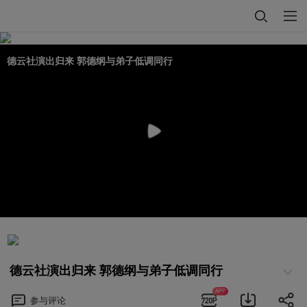
德云社演出归来 郭德纲与弟子低调同行
德云社演出归来 郭德纲与弟子低调同行
APP
参与
评论