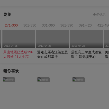
剧集
更多信息
271-300
301-330
331-360
361-390
391-420
421-45
2013-04-25
2013-04-25
2013-04-25
20
够
芦山地震已造成196
遇难志愿者汪策追思
震区高三学生成都复
美
人遇难 21人失踪
会在成都举行
课 生活无虞安心备
送
考
健
猜你喜欢
app观看
app观看
app观看