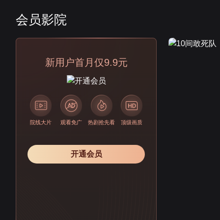
会员影院
会员
新用户首月仅9.9元
院线大片
观看免广
热剧抢先看
顶级画质
开通会员