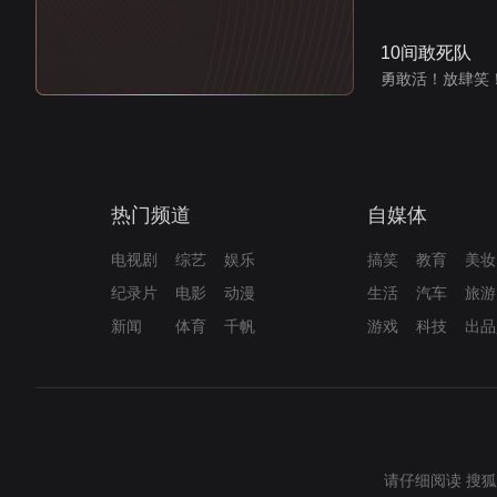
10间敢死队
勇敢活！放肆笑
热门频道
自媒体
电视剧
综艺
娱乐
搞笑
教育
美妆
纪录片
电影
动漫
生活
汽车
旅游
新闻
体育
千帆
游戏
科技
出品
请仔细阅读
搜狐