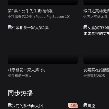
第1集：公牛先生要结婚啦
锻刀之英雄无
小猪佩奇第10季（Peppa Pig Season 10）（中文版） 有声音频
锻刀之英雄无悔
相亲相爱一家人第1集
相亲相爱一家人
金牌调解2025
同步热播
会员
会员