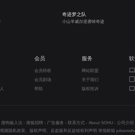
奇迹梦之队
！
小山羊威尔逆袭铸奇迹
会员
服务
软
会员特权
网站联盟
会员剧场
关于我们
人
帮助
版权投诉
搜狗输入法
-
搜狐招聘
-
广告服务
-
联系方式
-
About SOHU
-
公司介绍
视频隐私政策
、
版权声明
、
反盗版和反盗链权利声明
举报邮箱
jubaosoh