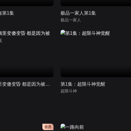
悔第1集
极品一家人第1集
极品一家人
女嘉宾在婚姻里变傻变昏 都是因为被弟弟拿捏的丈夫
第1集：超限斗神觉醒
超限斗神
会员