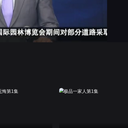
画面色彩调整
高清
倍速