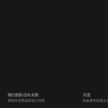
我们的队伍向太阳
川流
再现华北野战军战斗历程
热血青年投笔从