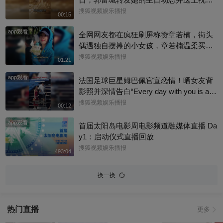
福：“祝老婆生日快乐，身体健康，心想事
搜狐视频娱乐播报
00:15
成。”俩人结婚多年，育有3个女儿，日常
app观看
甜蜜幸福~
全网网友都在疯狂刷屏称赞章若楠，街头
偶遇独自摆摊的小女孩，章若楠温柔买下
全部小羊，全程弯腰平视小朋友，一举一
搜狐视频娱乐播报
01:21
动尽显绝佳人品。最打动人的不是花钱全
app观看
包，是她照顾到小孩的自尊心，平等对
法国足球巨星姆巴佩官宣恋情！晒女友背
待，善意又体面，这种细碎的善意真的很
影照并深情告白“Every day with you is a s
圈粉～@星同事 @搜狐综艺 @明星狐 #章
unny day. 有你在的每一天 都是晴天”，据
搜狐视频娱乐播报
00:12
若楠
悉，女方是西班牙女演员埃斯特·埃克斯波
app观看
西托，出演《名校风暴》，祝福祝福~@搜
首届太阳岛电影周电影频道融媒体直播 Da
狐体育 @搜狐跑步 @小申小申
y1：启动仪式直播回放
搜狐视频娱乐播报
493:04
换一换
热门直播
更多