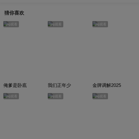
猜你喜欢
app观看
app观看
app观看
俺爹是卧底
我们正年少
金牌调解2025
app观看
app观看
app观看