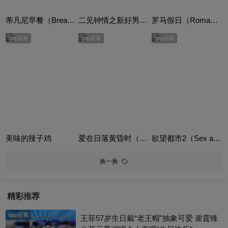
蒂凡尼早餐（Breakfast at Tiffany's）
二见钟情之新好男人（Mr. Wrong）
罗马假日（Roman Holiday）
app观看
app观看
app观看
美味的辣子鸡
爱在日落黄昏时（Before Sunset）
欲望都市2（Sex and the City 2）
换一换
精彩推荐
app观看
王菲57岁生日戴“老王帽”抽象可爱 谢霆锋