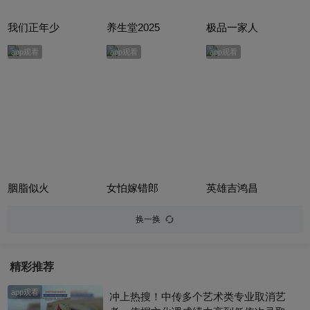
我们正年少
养生堂2025
极品一家人
app观看
app观看
app观看
胭脂似火
女怕嫁错郎
英雄吉鸿昌
换一换
精彩推荐
app观看
冲上热搜！中传多个艺术类专业取消艺