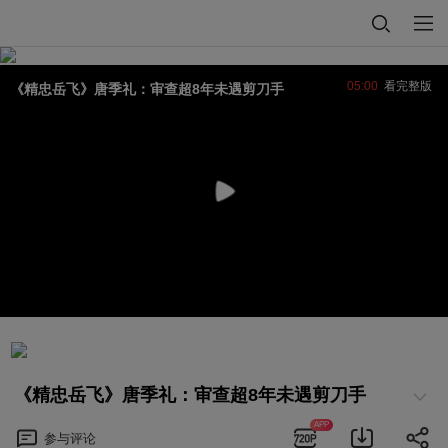
05:00
看完整版
《精忠岳飞》唐季礼：审查超8年未遇剪刀手
《精忠岳飞》唐季礼：审查超8年未遇剪刀手
APP
参与
评论