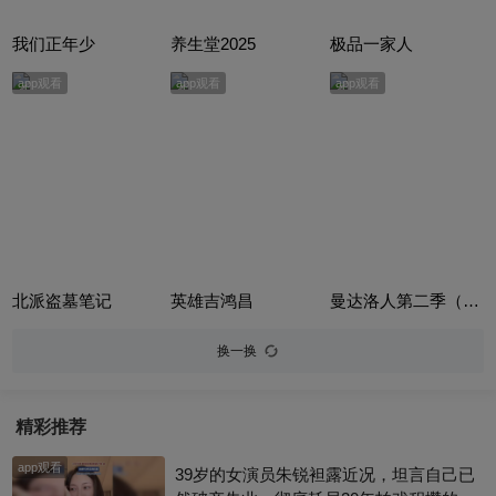
我们正年少
养生堂2025
极品一家人
app观看
app观看
app观看
北派盗墓笔记
英雄吉鸿昌
曼达洛人第二季（The Mandalorian Season 2）
换一换
精彩推荐
app观看
39岁的女演员朱锐袒露近况，坦言自己已