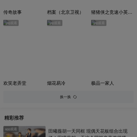
传奇故事
档案（北京卫视）
猪猪侠之竞速小英雄合集
app观看
app观看
app观看
欢笑老弄堂
烟花易冷
极品一家人
换一换
精彩推荐
app观看
田曦薇胡一天同框 现偶天花板组合出现