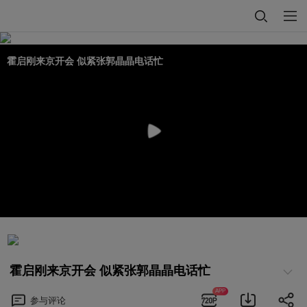
霍启刚来京开会 似紧张郭晶晶电话忙
霍启刚来京开会 似紧张郭晶晶电话忙
APP
参与
评论