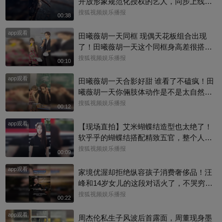
开放形象规范化授权的艺人，同步上线其
主演的末世AI漫剧！区别于复刻真人，戚
搜狐视频娱乐播报
00:38
薇亲自调校AI角色神态、原声配音把控细
app观看
节。面对AI盗脸乱象，她跳出被动维权的
田曦薇胡一天同框 现偶天花板组合出现
固有模式，主动划定合规使用边界，既开
了！田曦薇胡一天这个同框身高差很搭
拓数字内容新赛道，也为艺人肖像版权防
呀，一高一低温柔适配，光是同框就已经
搜狐视频娱乐播报
00:10
护探索出新思路#戚薇 #漫剧
磕到了#田曦薇 #天才女友
app观看
田曦薇胡一天合影好甜 谁看了不磕疯！田
曦薇胡一天你倆肢体动作是不是太自然
了，下意识的互动松弛又好嗑，现偶CP感
搜狐视频娱乐播报
00:12
直接拉满#田曦薇 #天才女友
app观看
【现场直拍】艾米蝴蝶结造型也太绝了！
软乎乎的蝴蝶结搭配精致五官，整个人灵
气满满难怪大家都说艾米是大花幼年体，
搜狐视频娱乐播报
00:09
天生自带镜头氛围感～#艾米
app观看
家境优渥却拒绝纵容孩子消费奢侈品！汪
峰和14岁女儿的这段对话火了，不哭穷不
宠溺，把消费边界讲得明明白白，育儿观
搜狐视频娱乐播报
00:22
引人深思
app观看
周杰伦私生子风波后首露面，周董现身墨