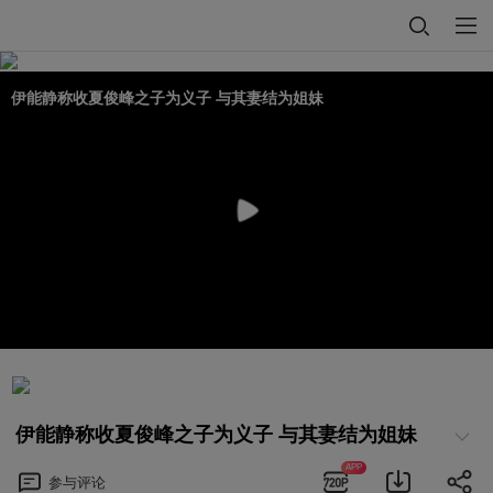
伊能静称收夏俊峰之子为义子 与其妻结为姐妹
伊能静称收夏俊峰之子为义子 与其妻结为姐妹
APP
参与
评论