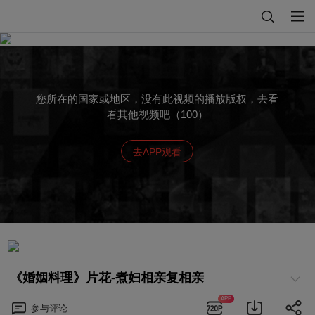
您所在的国家或地区，没有此视频的播放版权，去看
看其他视频吧（100）
去APP观看
《婚姻料理》片花-煮妇相亲复相亲
APP
参与
评论