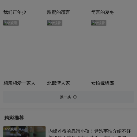
我们正年少
甜蜜的谎言
简言的夏冬
app观看
app观看
app观看
相亲相爱一家人
北部湾人家
女怕嫁错郎
换一换
精彩推荐
app观看
内娱难得的靠谱小孩！尹浩宇怕介绍不好