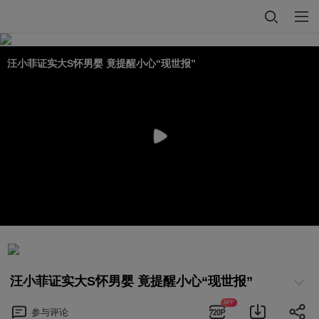
汪小菲证实大S怀男婴 竟提醒小心“现世报”
汪小菲证实大S怀男婴 竟提醒小心“现世报”
APP
参与
评论