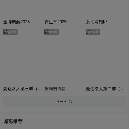
金牌调解2025
养生堂2025
女怕嫁错郎
app观看
app观看
app观看
曼达洛人第三季（The Mandalorian Season 3）
英雄吉鸿昌
曼达洛人第二季（The Mandalorian Season 2）
换一换
精彩推荐