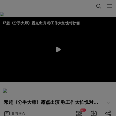
邓超《分手大师》露点出演 称工作太忙愧对孙俪
邓超《分手大师》露点出演 称工作太忙愧对孙俪
APP
参与
评论