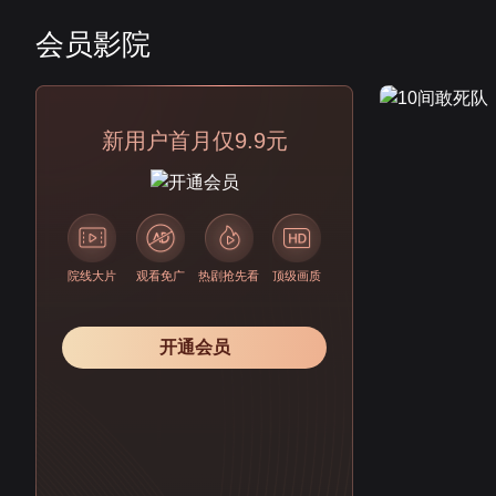
会员影院
会员
新用户首月仅9.9元
院线大片
观看免广
热剧抢先看
顶级画质
开通会员