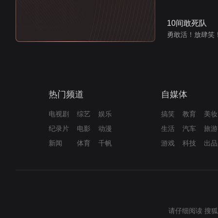
10间敢死队
勇敢活！放肆笑
热门频道
自媒体
电视剧
综艺
娱乐
搞笑
教育
美妆
纪录片
电影
动漫
生活
汽车
旅游
新闻
体育
千帆
游戏
科技
出品
请仔细阅读
搜狐