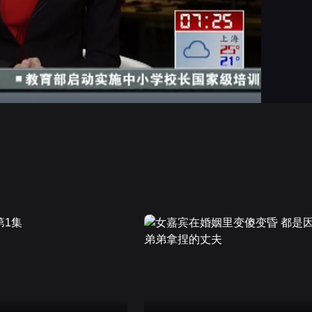
画面色彩调整
高清
倍速