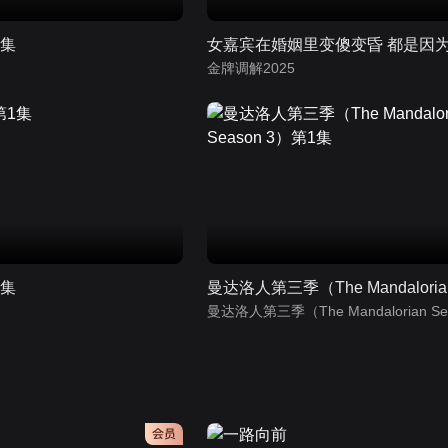
1集
金牌调解2025
1集
会员