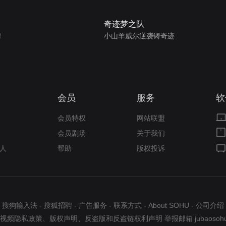
奇迹梦之队
！
小山羊威尔逆袭铸奇迹
会员
服务
软
会员特权
网站联盟
会员剧场
关于我们
人
帮助
版权投诉
搜狗输入法
-
搜狐招聘
-
广告服务
-
联系方式
-
About SOHU
-
公司介绍
视频隐私政策
、
版权声明
、
反盗版和反盗链权利声明
举报邮箱
jubaosoh