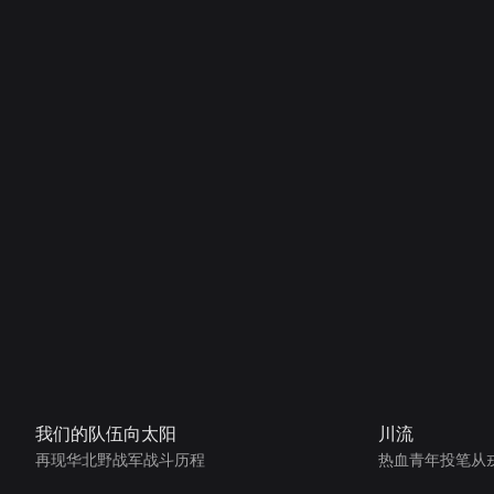
我们的队伍向太阳
川流
再现华北野战军战斗历程
热血青年投笔从