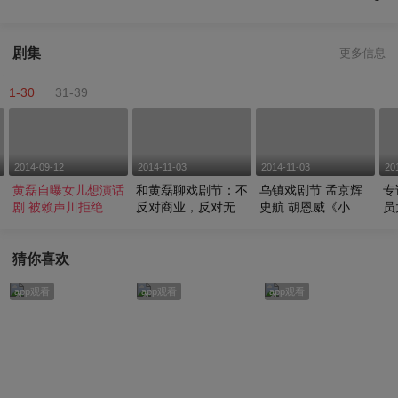
剧集
更多信息
1-30
31-39
2014-09-12
2014-11-03
2014-11-03
20
黄磊自曝女儿想演话
和黄磊聊戏剧节：不
乌镇戏剧节 孟京辉
专
剧 被赖声川拒绝瞬
反对商业，反对无处
史航 胡恩威《小镇
员
间泪崩
不商业
对话》
作
猜你喜欢
app观看
app观看
app观看