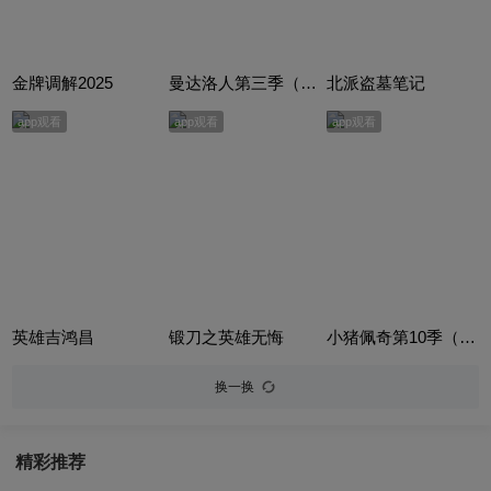
金牌调解2025
曼达洛人第三季（The Mandalorian Season 3）
北派盗墓笔记
app观看
app观看
app观看
英雄吉鸿昌
锻刀之英雄无悔
小猪佩奇第10季（Peppa Pig Season 10）（中文版）
换一换
精彩推荐