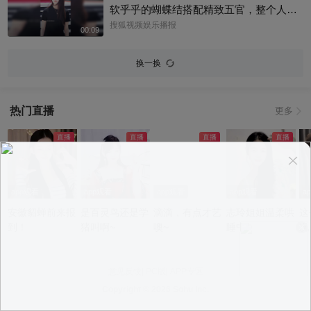
软乎乎的蝴蝶结搭配精致五官，整个人灵
气满满难怪大家都说艾米是大花幼年体，
搜狐视频娱乐播报
00:09
天生自带镜头氛围感～#艾米
换一换
热门直播
更多
app观看
app观看
app观看
app观看
a
安徽貂蝉前来报
是百灵鸟还是学
滴滴，有点才艺
志玲姐姐温柔哄
这
到！
猪叫啊~
噢~
睡中~
况
意见反馈
|
PC版
|
APP专区
Copyright ©
2026 Sohu Inc.