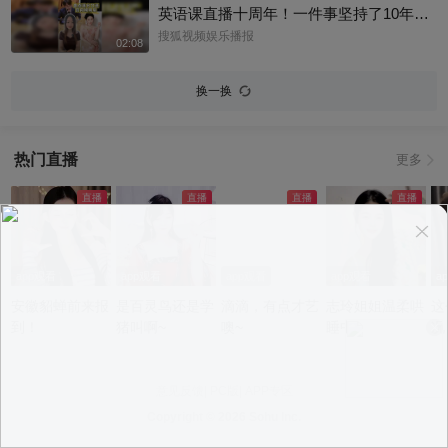
英语课直播十周年！一件事坚持了10年真
的太酷了，大家有没有跟着张老师的课
搜狐视频娱乐播报
02:08
程，看见更广阔的世界呢？细数内娱，其
实也藏着不少口语大神，他们一开口就对
换一换
味儿了，飙英文的片段甚至堪比口语范
本。今天咱们盘点英文输出质感拉满的艺
人，应援张老师的英语课。快跟着播报小
热门直播
更多
编一起来感受下什么叫开口即高级吧！@
张朝阳 @张朝阳的英语课 @麦小麦 @搜
狐先知道 @千里眼小当家 @高速公鹿 @
科学探索小组 @涛姐是女神 @狐圈圈 @
阿畅酷酷的 @小丰本丰 @小申小申 @刘
一杯 @Jen的很AI @一张大脸 @团子摘星
app观看
app观看
app观看
app观看
a
星 @元气小梨 @三三及里 @小纪炖蘑菇
安徽貂蝉前来报
是百灵鸟还是学
滴滴，有点才艺
志玲姐姐温柔哄
这
@吃喝玩乐找阿眉 @周沫Momo @小K财
到！
猪叫啊~
噢~
睡中~
况
宝书 @断舍离呀 @嘿凤梨like @不咽气的
小超人 @摸鱼兄弟 @直播狐 @小狐 @努
力学习的总结侠
意见反馈
|
PC版
|
APP专区
Copyright ©
2026 Sohu Inc.