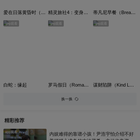
爱在日落黄昏时（Before Sunset）
精灵旅社4：变身大冒险（Hotel Transylvania 4: Transformania）
蒂凡尼早餐（Breakfast at Tiffany's）
app观看
app观看
app观看
白蛇：缘起
罗马假日（Roman Holiday）
谋财陷阱（Kind Lady）
换一换
精彩推荐
app观看
内娱难得的靠谱小孩！尹浩宇怕介绍不好