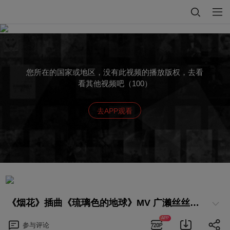
您所在的国家或地区，没有此视频的播放版权，去看
看其他视频吧（100）
去APP观看
《烟花》插曲《琉璃色的地球》MV 广濑丝丝首次献唱
APP
参与
评论