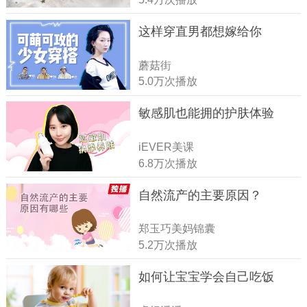
这样穿直男都想嫁给你
蘑菇街
5.0万次播放
敏感肌也能拥的护肤体验
iEVER美课
6.8万次播放
自然流产的主要原因？
郑玉巧美妈锦囊
5.2万次播放
如何让宝宝学会自己吃饭