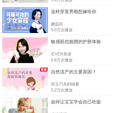
这样穿直男都想嫁给你
蘑菇街
5.0万次播放
敏感肌也能拥的护肤体验
iEVER美课
6.8万次播放
自然流产的主要原因？
郑玉巧美妈锦囊
5.2万次播放
如何让宝宝学会自己吃饭