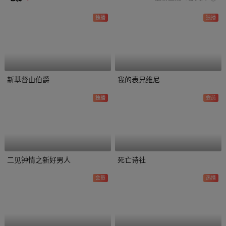
独播
独播
新基督山伯爵
我的表兄维尼
独播
会员
二见钟情之新好男人
死亡诗社
会员
热播