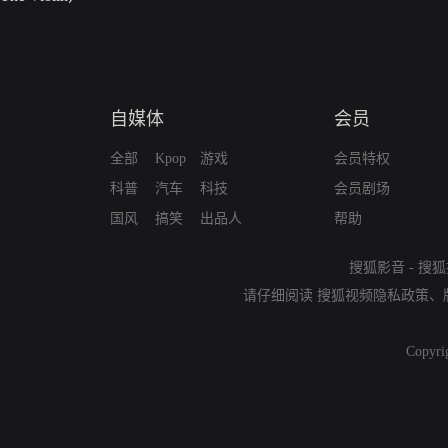
自媒体
会员
全部
Kpop
游戏
会员特权
科普
汽车
科技
会员剧场
国风
搞笑
出品人
帮助
搜狐影音
-
搜狐
请仔细阅读
搜狐视频隐私政策
、
Copyri