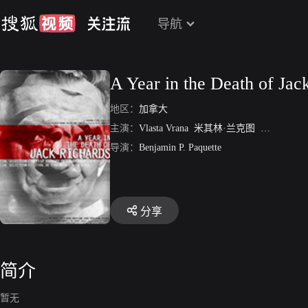
导航
A Year in the Death of Jac
地区：
加拿大
主演：
Vlasta Vrana
米其林·兰克图
Kliment De
导演：
Benjamin P. Paquette
分享
简介
暂无