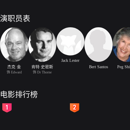
演职员表
Jack Lester
杰克·金
肯特·史密斯
Bert Santos
Peg Shi
饰 Edward
饰 Dr Thorne
电影排行榜
2
3