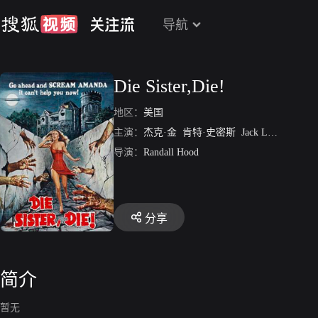
导航
Die Sister,Die!
地区：
美国
主演：
杰克·金
肯特·史密斯
Jack Lester
Bert S
导演：
Randall Hood
分享
简介
暂无