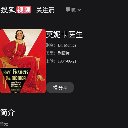
导航
莫妮卡医生
别名：
Dr. Monica
类型：
剧情片
上映：
1934-06-21
分享
简介
暂无