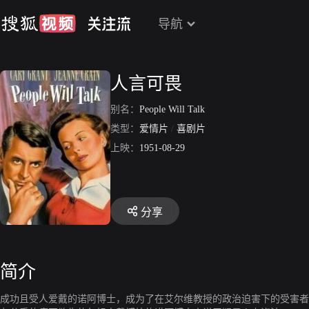
导航
人言可畏
别名：
People Will Talk
类型：
爱情片
/
喜剧片
上映：
1951-08-29
分享
简介
成功且受人爱戴的诺阿博士，成为了在艾尔维教授的政治迫害下的受害者